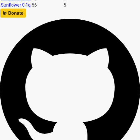
Sunflower 0.1a
56
5